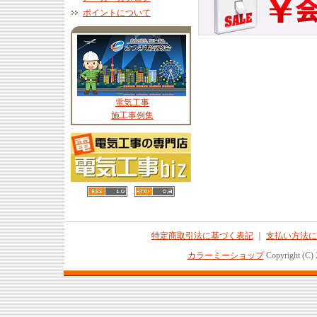
ポイントについて
電気工事
施工事例集
特定商取引法に基づく表記
｜
支払い方法に
カラーミーショップ
Copyright (C)