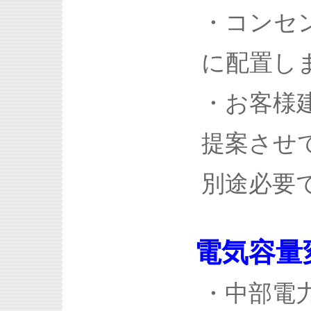
・コンセ
に配置し
・お客様
提案させ
別途必要で
電気容量
・中部電