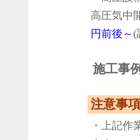
高圧気中開
円前後～
施工事
注意事
・上記作