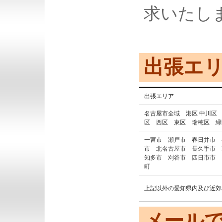
求いたし
出張エ
出張エリア
名古屋市全域 港区 中川区
区 西区 東区 瑞穂区 緑
一宮市 瀬戸市 春日井市 
市 北名古屋市 長久手市
知多市 刈谷市 四日市市 
町
上記以外の愛知県内及び近郊
メール