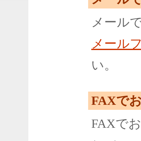
メール
メール
い。
FAXで
FAXで