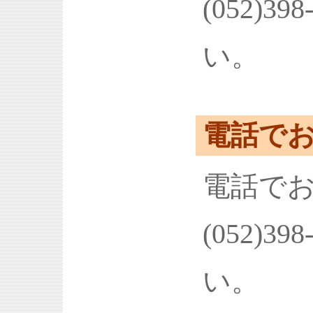
(052)3
い。
電話で
電話で
(052)3
い。