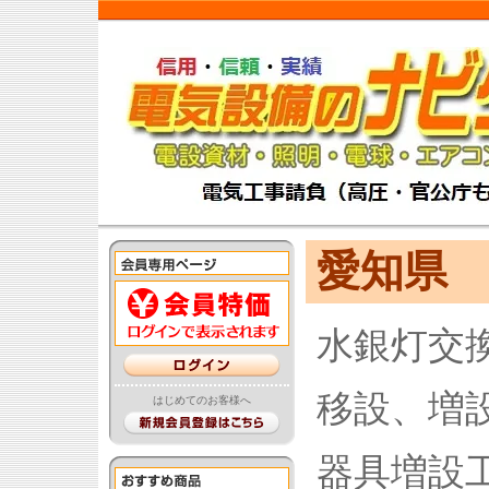
愛知県
水銀灯交
移設、増
はじめてのお客様へ
器具増設