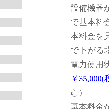
設備機器
で基本料
本料金を
で下がる
電力使用
￥35,000
む)
基本料金