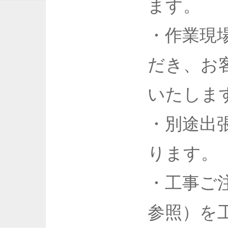
ます。
・作業現
だき、お
いたしま
・別途出
ります。
・工事ご
参照）を